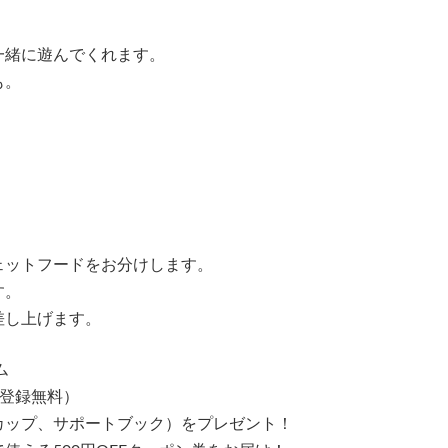
一緒に遊んでくれます。
も。
ットフードをお分けします。
す。
差し上げます。
ム
（登録無料）
ップ、サポートブック）をプレゼント！