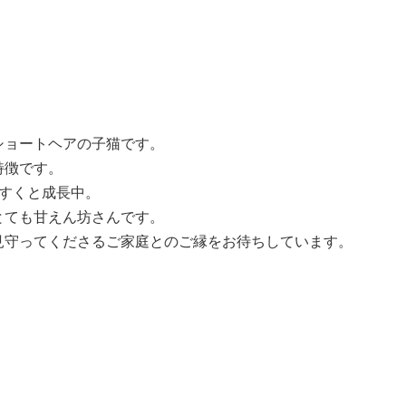
ショートヘアの子猫です。
特徴です。
すくと成長中。
とても甘えん坊さんです。
見守ってくださるご家庭とのご縁をお待ちしています。