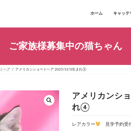
ホーム
キャッテ
ご家族様募集中の猫ちゃん
トヘア
アメリカンショートヘア 2025/12/3生まれ④
アメリカンショー
れ④
レアカラー
見学予約受