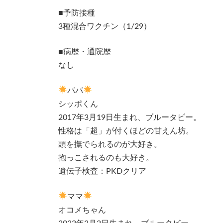
■予防接種
3種混合ワクチン（1/29）
■病歴・通院歴
なし
パパ
シッポくん
2017年3月19日生まれ、ブルータビー。
性格は「超」が付くほどの甘えん坊。
頭を撫でられるのが大好き。
抱っこされるのも大好き。
遺伝子検査：PKDクリア
ママ
オコメちゃん