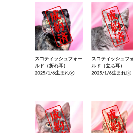
い
順
スコティッシュフォー
スコティッシュフ
ルド（折れ耳）
ルド（立ち耳）
2025/1/6生まれ②
2025/1/6生まれ③